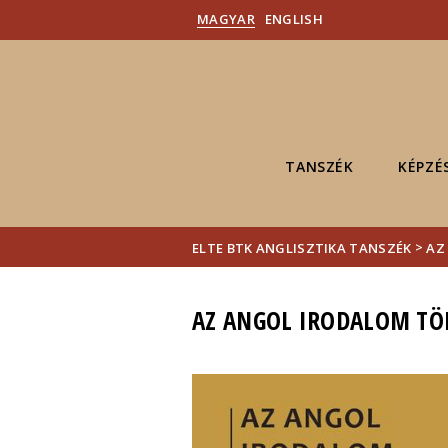
MAGYAR
ENGLISH
TANSZÉK
KÉPZÉ
>
ELTE BTK ANGLISZTIKA TANSZÉK
AZ
AZ ANGOL IRODALOM TÖ