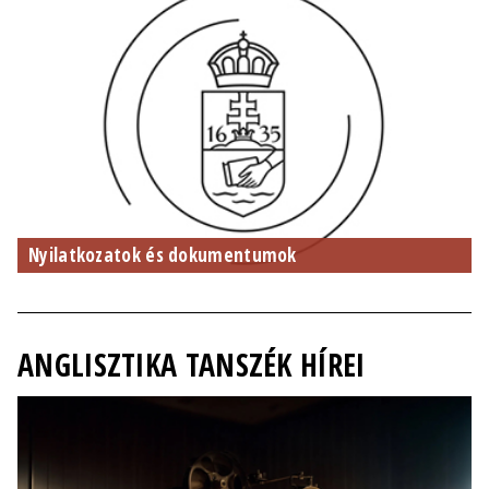
Nyilatkozatok és dokumentumok
ANGLISZTIKA TANSZÉK HÍREI