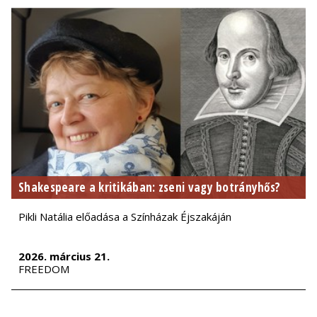
Shakespeare a kritikában: zseni vagy botrányhős?
Pikli Natália előadása a Színházak Éjszakáján
2026. március 21.
FREEDOM