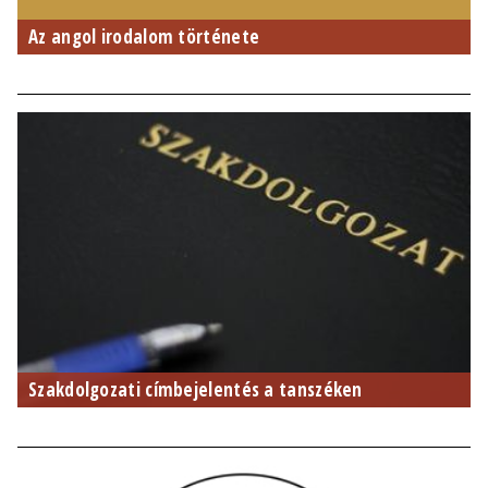
Az angol irodalom története
Szakdolgozati címbejelentés a tanszéken