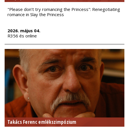
"Please don’t try romancing the Princess": Renegotiating
romance in Slay the Princess
2026. május 04.
R356 és online
Takács Ferenc emlékszimpózium